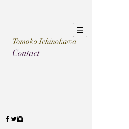
Tomoko Ichinokawa
Contact